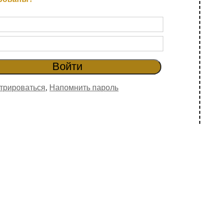
трироваться
,
Напомнить пароль