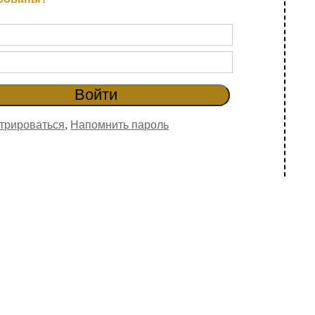
трироваться
,
Напомнить пароль