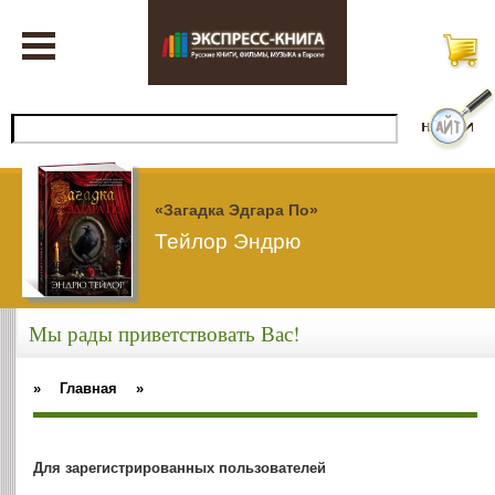
«Загадка Эдгара По»
Тейлор Эндрю
Мы рады приветствовать Вас!
»
Главная
»
Для зарегистрированных пользователей