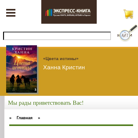
«Цвета истины»
Ханна Кристин
Мы рады приветствовать Вас!
»
Главная
»