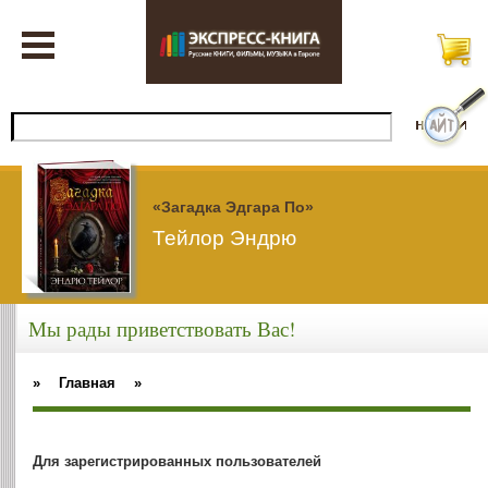
«Загадка Эдгара По»
Тейлор Эндрю
Мы рады приветствовать Вас!
»
Главная
»
Для зарегистрированных пользователей