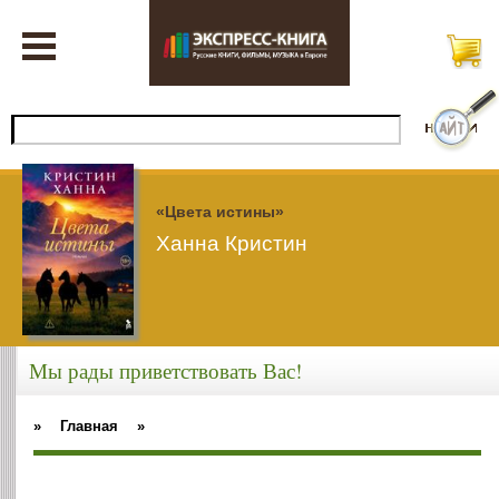
«Цвета истины»
Ханна Кристин
Мы рады приветствовать Вас!
»
Главная
»