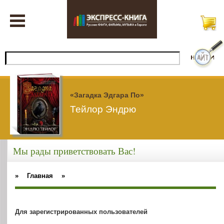
«Загадка Эдгара По»
Тейлор Эндрю
Мы рады приветствовать Вас!
»
Главная
»
Для зарегистрированных пользователей