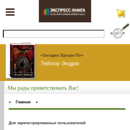
«Загадка Эдгара По»
Тейлор Эндрю
Мы рады приветствовать Вас!
»
Главная
»
Для зарегистрированных пользователей