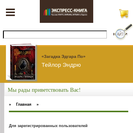
«Загадка Эдгара По»
Тейлор Эндрю
Мы рады приветствовать Вас!
»
Главная
»
Для зарегистрированных пользователей