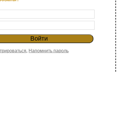
трироваться
,
Напомнить пароль