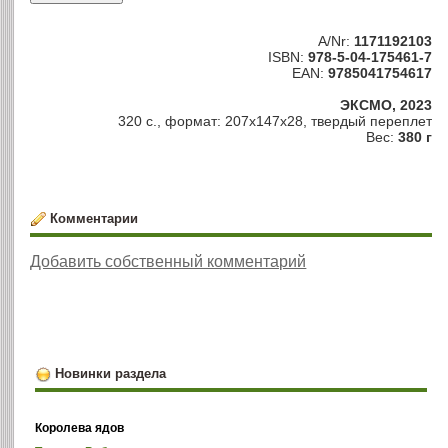
A/Nr:
1171192103
ISBN:
978-5-04-175461-7
EAN:
9785041754617
ЭКСМО, 2023
320 c., формат: 207x147x28, твердый переплет
Вес:
380 г
Комментарии
Добавить собственный комментарий
Новинки раздела
Королева ядов