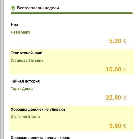
Бестселлеры недели
Ноа
Леви Марк
5.20
€
Тени южной ночи
Устинова Татьяна
10.60
€
Тайная история
Тартт Донна
22.80
€
Хороших девочек не убивают
Джексон Холли
9.60
€
Хорошая девочка, дурная кровь