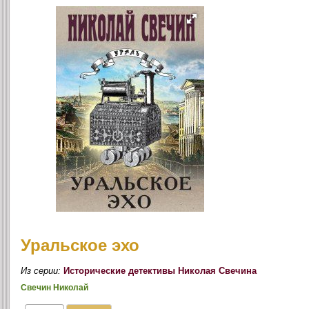
Уральское эхо
Из серии:
Исторические детективы Николая Свечина
Свечин Николай