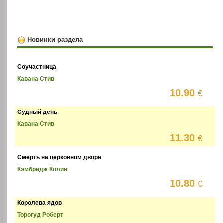
Новинки раздела
Соучастница
Кавана Стив
10.90
€
Судный день
Кавана Стив
11.30
€
Смерть на церковном дворе
Кэмбридж Колин
10.80
€
Королева ядов
Торогуд Роберт