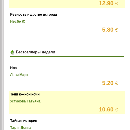
12.90
€
Ревность и другие истории
Несбё Ю
5.80
€
Бестселлеры недели
Ноа
Леви Марк
5.20
€
Тени южной ночи
Устинова Татьяна
10.60
€
Тайная история
Тартт Донна