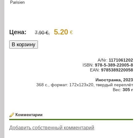
Parisien
5.20
Цена:
€
7.90 €,
A/Nr:
1171061202
ISBN:
978-5-389-22005-8
EAN:
9785389220058
Иностранка, 2023
368 с., формат: 172x123x20, твердый переплёт
Вес:
305 г
Комментарии
Добавить собственный комментарий