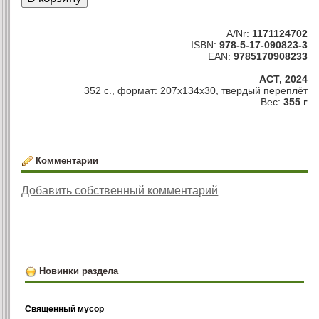
A/Nr:
1171124702
ISBN:
978-5-17-090823-3
EAN:
9785170908233
АСТ, 2024
352 с., формат: 207x134x30, твердый переплёт
Вес:
355 г
Комментарии
Добавить собственный комментарий
Новинки раздела
Священный мусор