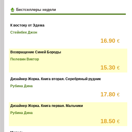
Бестселлеры недели
К востоку от Эдема
Стейнбек Джон
16.90
€
Возвращение Синей Бороды
Пелевин Виктор
15.30
€
Дизайнер Жорка. Книга вторая. Серебряный рудник
Рубина Дина
17.80
€
Дизайнер Жорка. Книга первая. Мальчики
Рубина Дина
18.50
€