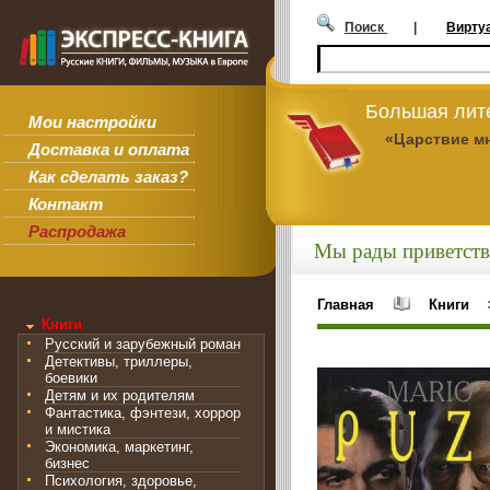
Поиск
|
Вирту
Большая лит
Мои настройки
«Царствие м
Доставка и оплата
Как сделать заказ?
Контакт
Распродажа
Мы рады приветств
Главная
Книги
Книги
Русский и зарубежный роман
Детективы, триллеры,
боевики
Детям и их родителям
Фантастика, фэнтези, хоррор
и мистика
Экономика, маркетинг,
бизнес
Психология, здоровье,