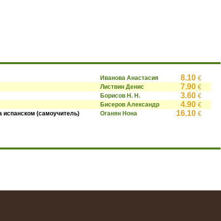
8.10
Иванова Анастасия
€
7.90
Листвин Денис
€
3.60
Борисов Н. Н.
€
4.90
Бисеров Александр
€
16.10
на испанском (самоучитель)
Оганян Нона
€
.