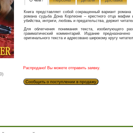
Книга представляет собой сокращенный вариант романа 
романа судьба Дона Корлеоне – крестного отца мафии 
убийства, интриги, любовь и предательства, держит читат
Для облегчения понимания текста, изобилующего разг
грамматический комментарий. Издание предназначено
оригинального текста и адресовано широкому кругу читате
Распродано! Вы можете отправить заявку.
0)
Сообщить о поступлении в продажу