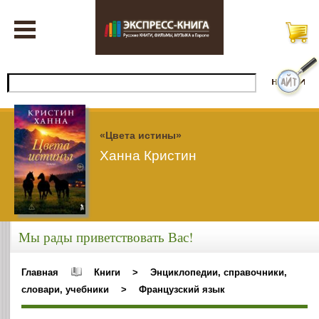
«Цвета истины»
Ханна Кристин
Мы рады приветствовать Вас!
Главная
Книги
>
Энциклопедии, справочники,
словари, учебники
>
Французский язык