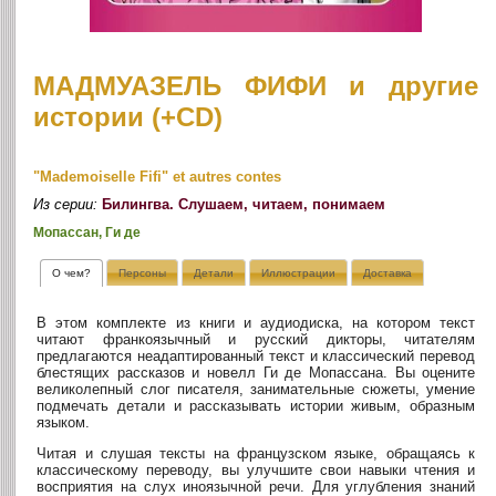
МАДМУАЗЕЛЬ ФИФИ и другие
истории (+CD)
"Mademoiselle Fifi" et autres contes
Из серии:
Билингва. Слушаем, читаем, понимаем
Мопассан, Ги де
О чем?
Персоны
Детали
Иллюстрации
Доставка
В этом комплекте из книги и аудиодиска, на котором текст
читают франкоязычный и русский дикторы, читателям
предлагаются неадаптированный текст и классический перевод
блестящих рассказов и новелл Ги де Мопассана. Вы оцените
великолепный слог писателя, занимательные сюжеты, умение
подмечать детали и рассказывать истории живым, образным
языком.
Читая и слушая тексты на французском языке, обращаясь к
классическому переводу, вы улучшите свои навыки чтения и
восприятия на слух иноязычной речи. Для углубления знаний