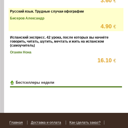
3.60
€
Русский язык. Трудные случаи офографии
Бисеров Александр
4.90
€
Испанский экспресс. 42 урока, после которых вы начнёте
говорить, читать, шутить, мечтать и жить на испанском
(самоучитель)
Оганян Нона
16.10
€
Бестселлеры недели
Главная
Доставка и оплата
Как сделать заказ?