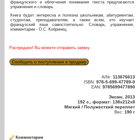
французского и облегчения понимания текста предлагаются
упражнения и словарь.
Книга будет интересна и полезна школьникам, абитуриентам,
студентам, преподавателям, а также всем, кто изучает
французский язык самостоятельно. Словарь, упражнения,
комментарии - О.С. Кобринец.
Распродано! Вы можете отправить заявку.
Сообщить о поступлении в продажу
A/Nr:
113676613
ISBN:
978-5-699-47789-0
EAN:
9785699477890
Эксмо, 2013
192 с., формат: 138x212x8
Мягкий / Полужесткий переплет
Вес:
190 г
Комментарии