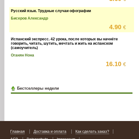
Русский язык. Трудные случаи офографии
Бисеров Александр
4.90
€
Испанский экспресс. 42 урока, после которых вы начнёте
говорить, читать, шутить, мечтать и жить на испанском
(самоучитель)
Оганян Нона
16.10
€
Бестселлеры недели
Главная
Доставка и оплата
Как сделать заказ?