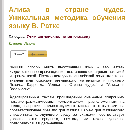
Алиса в стране чудес.
Уникальная методика обучения
языку В. Ратке
Из серии:
Учим английский, читая классику
Кэрролл Льюис
О чем?
Доставка
Лучший способ учить иностранный язык - это читать
художественное произведение, постепенно овладевая лексикой
и грамматикой. Предлагаем учить английский язык вместе со
знаменитыми сказками английского математика и писателя
Льюиса Кэрролла "Алиса в Стране чудес" и "Алиса в
Зазеркалье".
Адаптированные тексты произведений снабжены подробным
лексико-грамматическим комментарием, расположенным на
полях, напротив комментируемого места, с отсылками на
соответствующее правило грамматики. Объем грамматического
справочника, следующего сразу за сказками, соответствует
уровню выше среднего, поэтому им можно успешно
пользоваться и в дальнейшем.