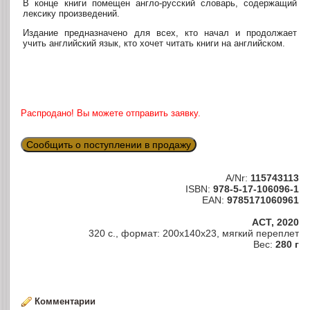
В конце книги помещен англо-русский словарь, содержащий
лексику произведений.
Издание предназначено для всех, кто начал и продолжает
учить английский язык, кто хочет читать книги на английском.
Распродано! Вы можете отправить заявку.
Сообщить о поступлении в продажу
A/Nr:
115743113
ISBN:
978-5-17-106096-1
EAN:
9785171060961
АСТ, 2020
320 с., формат: 200x140x23, мягкий переплет
Вес:
280 г
Комментарии