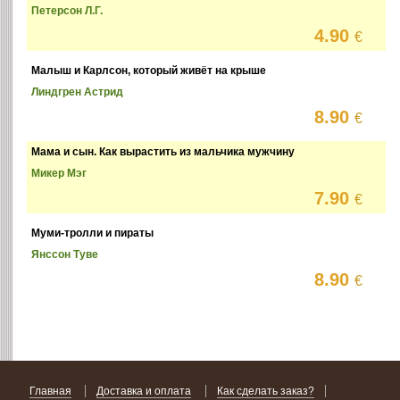
Петерсон Л.Г.
4.90
€
Малыш и Карлсон, который живёт на крыше
Линдгрен Астрид
8.90
€
Мама и сын. Как вырастить из мальчика мужчину
Микер Мэг
7.90
€
Муми-тролли и пираты
Янссон Туве
8.90
€
Главная
Доставка и оплата
Как сделать заказ?