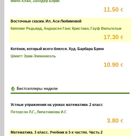
Милн Алан, Заходер Борис
11.50
€
Восточные сказки. Ил. Аси Любимовой
Киплинг Редьярд, Андерсен Ганс Кристиан, Гауф Вильгельм
17.30
€
Котёнок, который всего боялся. Худ. Барбара Брюн
Шмитт Эрик-Эмманюэль
10.90
€
Бестселлеры недели
Устные упражнения на уроках математики. 2 класс
Петерсон Л.Г., Липатникова И.Г.
3.80
€
Математика. 3 класс. Учебник в 3-х частях. Часть 2