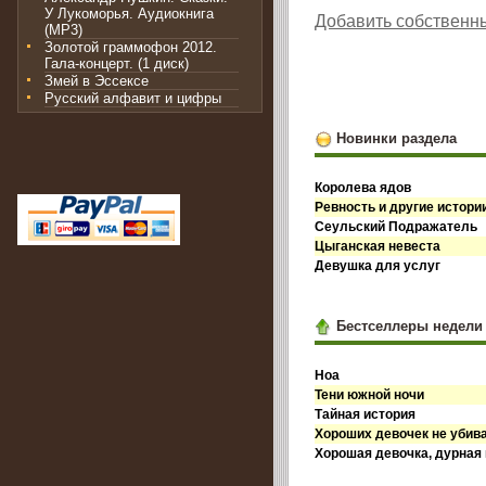
У Лукоморья. Аудиокнига
Добавить собственн
(MP3)
Золотой граммофон 2012.
Гала-концерт. (1 диск)
Змей в Эссексе
Русский алфавит и цифры
Новинки раздела
Королева ядов
Ревность и другие истори
Сеульский Подражатель
Цыганская невеста
Девушка для услуг
Бестселлеры недели
Ноа
Тени южной ночи
Тайная история
Хороших девочек не убив
Хорошая девочка, дурная