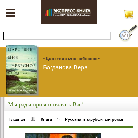
«Царствие мне небесное»
Богданова Вера
Мы рады приветствовать Вас!
Главная
Книги
>
Русский и зарубежный роман