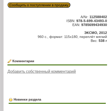
Сообщить о поступлении в продажу
A/Nr:
112588402
ISBN:
978-5-699-43493-0
EAN:
9785699434930
ЭКСМО, 2012
960 с., формат: 115х180, переплёт мягкий
Вес:
538 г
Комментарии
Добавить собственный комментарий
Новинки раздела