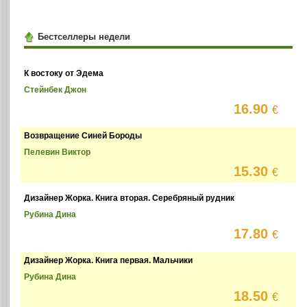
Бестселлеры недели
К востоку от Эдема
Стейнбек Джон
16.90
€
Возвращение Синей Бороды
Пелевин Виктор
15.30
€
Дизайнер Жорка. Книга вторая. Серебряный рудник
Рубина Дина
17.80
€
Дизайнер Жорка. Книга первая. Мальчики
Рубина Дина
18.50
€