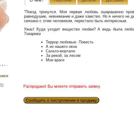
"Поезд тронулся. Моя первая любовь ошарашенно пров
равнодушие, невнимание и даже хамство. Но я ничего не д
связано с этим человеком, перестало быть интересным.
Ужас! Куда уходит вещество любви? А ведь была любо
Токарева
Террор любовью. Повесть
А из нашего окна
Сальто-мортале
За рекой, за лесом
Мои враги
книги
0)
Распродано! Вы можете отправить заявку.
Сообщить о поступлении в продажу