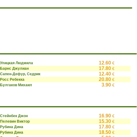
12.60
Улицкая Людмила
€
17.80
Барнс Джулиан
€
12.40
Сапен-Дефур, Седрик
€
20.80
Росс Ребекка
€
3.90
Булгаков Михаил
€
16.90
Стейнбек Джон
€
15.30
Пелевин Виктор
€
17.80
Рубина Дина
€
18.50
Рубина Дина
€