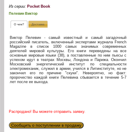
Из серии:
Pocket Book
Пелевин Виктор
О чем?
Доставка
Виктор Пелевин - самый известный и самый загадочный
российский писатель, включенный экспертами журнала French
Magazine в список 1000 самых значимых современных
деятелей мировой культуры. Его книги переведены на все
основные мировые языки (38), а поставленные по ним пьесы с
успехом идут в театрах Москвы, Лондона и Парижа. Окончил
Московский энергетический институт по специальности
электромеханик, служил в армии, учился в Литинституте, но не
закончил его по причине "скуки". Невероятно, но факт:
пророчество каждой книги Пелевина сбывается в течение 5-7
лет после ее выхода.
Распродано! Вы можете отправить заявку.
Сообщить о поступлении в продажу