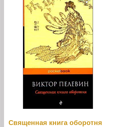
Священная книга оборотня