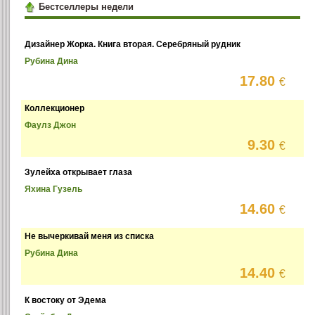
Бестселлеры недели
Дизайнер Жорка. Книга вторая. Серебряный рудник
Рубина Дина
17.80
€
Коллекционер
Фаулз Джон
9.30
€
Зулейха открывает глаза
Яхина Гузель
14.60
€
Не вычеркивай меня из списка
Рубина Дина
14.40
€
К востоку от Эдема