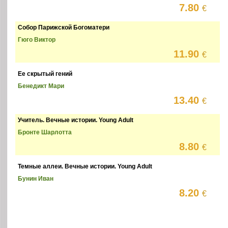
7.80
€
Собор Парижской Богоматери
Гюго Виктор
11.90
€
Ее скрытый гений
Бенедикт Мари
13.40
€
Учитель. Вечные истории. Young Adult
Бронте Шарлотта
8.80
€
Темные аллеи. Вечные истории. Young Adult
Бунин Иван
8.20
€