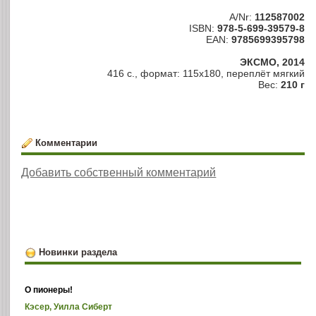
A/Nr:
112587002
ISBN:
978-5-699-39579-8
EAN:
9785699395798
ЭКСМО, 2014
416 с., формат: 115х180, переплёт мягкий
Вес:
210 г
Комментарии
Добавить собственный комментарий
Новинки раздела
О пионеры!
Кэсер, Уилла Сиберт