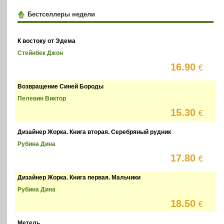
Бестселлеры недели
К востоку от Эдема
Стейнбек Джон
16.90
€
Возвращение Синей Бороды
Пелевин Виктор
15.30
€
Дизайнер Жорка. Книга вторая. Серебряный рудник
Рубина Дина
17.80
€
Дизайнер Жорка. Книга первая. Мальчики
Рубина Дина
18.50
€
Метель