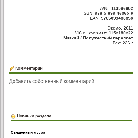
A/Nr:
113586602
ISBN:
978-5-699-46065-6
EAN:
9785699460656
Эксмо, 2011
316 с., формат: 115x180x22
Мягкий / Полужесткий переплет
Вес:
226 г
Комментарии
Добавить собственный комментарий
Новинки раздела
Священный мусор