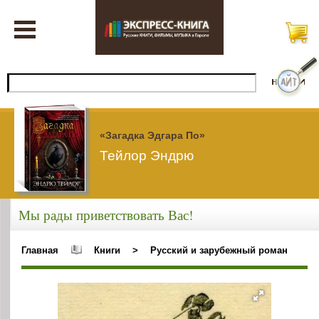
«Загадка Эдгара По»
Тейлор Эндрю
Мы рады приветствовать Вас!
Главная
Книги
>
Русский и зарубежный роман