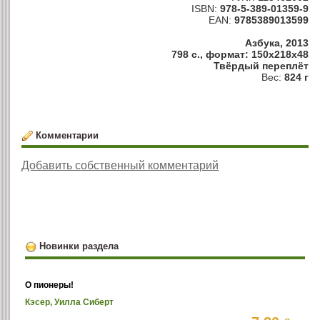
ISBN:
978-5-389-01359-9
EAN:
9785389013599
Азбука, 2013
798 с., формат: 150x218x48
Твёрдый переплёт
Вес:
824 г
Комментарии
Добавить собственный комментарий
Новинки раздела
О пионеры!
Кэсер, Уилла Сиберт