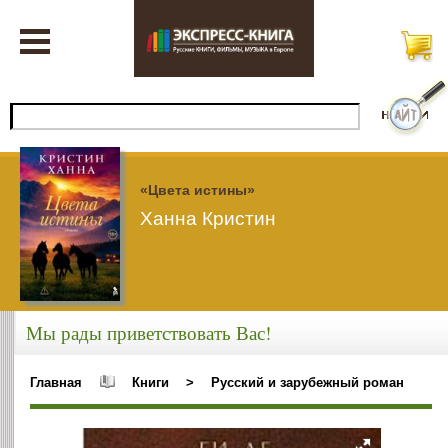
«Цвета истины»
Ханна Кристин
Мы рады приветствовать Вас!
Главная
Книги
>
Русский и зарубежный роман