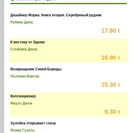
Дизайнер Жорка. Книга вторая. Серебряный рудник
Рубина Дина
17.80
€
К востоку от Эдема
Стейнбек Джон
16.90
€
Возвращение Синей Бороды
Пелевин Виктор
15.30
€
Коллекционер
Фаулз Джон
9.30
€
Зулейха открывает глаза
Яхина Гузель