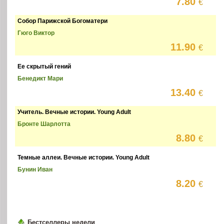
7.80
€
Собор Парижской Богоматери
Гюго Виктор
11.90
€
Ее скрытый гений
Бенедикт Мари
13.40
€
Учитель. Вечные истории. Young Adult
Бронте Шарлотта
8.80
€
Темные аллеи. Вечные истории. Young Adult
Бунин Иван
8.20
€
Бестселлеры недели