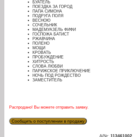
БУАТЕЛЬ
ПОЕЗДКА ЗА ГОРОД
ПАПА СИМОНА
ПОДРУГА ПОЛЯ
ВЕСНОЮ
СОЧЕЛЬНИК
МАДЕМУАЗЕЛЬ ФИФИ
ГОСПОЖА БАТИСТ
РЖАВЧИНА
ПОЛЕНО
МОЩИ
КРОВАТЬ
ПРОБУЖДЕНИЕ
ХИТРОСТЬ
СЛОВА ЛЮБВИ
ПАРИЖСКОЕ ПРИКЛЮЧЕНИЕ
НОЧЬ ПОД РОЖДЕСТВО
ЗАМЕСТИТЕЛЬ
Распродано! Вы можете отправить заявку.
Сообщить о поступлении в продажу
A/Nr:
113461002