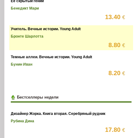
Ее скрытый гений
Бенедикт Мари
13.40
€
Учитель. Вечные истории. Young Adult
Бронте Шарлотта
8.80
€
Темные аллеи. Вечные истории. Young Adult
Бунин Иван
8.20
€
Бестселлеры недели
Дизайнер Жорка. Книга вторая. Серебряный рудник
Рубина Дина
17.80
€