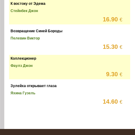
К востоку от Эдема
Стейнбек Джон
16.90
€
Возвращение Синей Бороды
Пелевин Виктор
15.30
€
Коллекционер
Фаулз Джон
9.30
€
Зулейха открывает глаза
Яхина Гузель
14.60
€