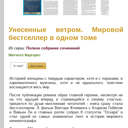
Унесенные ветром. Мировой
бестселлер в одном томе
Из серии:
Полное собрание сочинений
Митчелл Маргарет
О чем?
Доставка
Историей женщины с твердым характером, хотя и с пороками, и
харизматичного мужчины, хотя и не идеального, поистине
восхищается весь мир.
После публикации романа образ главной героини, несмотря ни
на что идущей вперед и стремящейся к своему счастью,
пришелся по душе миллионам читателей - книга сразу стала
бестселлером. А фильм Виктора Флеминга с Кларком Гейблом
и Вивьен Ли в главных ролях собрал 8 статуэток "Оскара" и
стал одной из самых знаменитых лент в истории мирового
кинематографа.