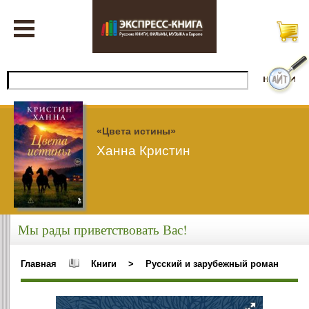
«Цвета истины»
Ханна Кристин
Мы рады приветствовать Вас!
Главная
Книги
>
Русский и зарубежный роман