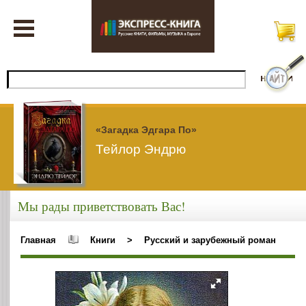
«Загадка Эдгара По»
Тейлор Эндрю
Мы рады приветствовать Вас!
Главная
Книги
>
Русский и зарубежный роман