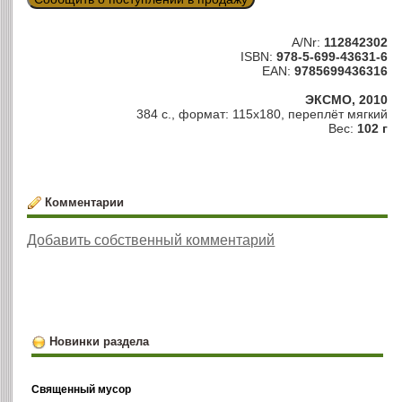
A/Nr:
112842302
ISBN:
978-5-699-43631-6
EAN:
9785699436316
ЭКСМО, 2010
384 с., формат: 115х180, переплёт мягкий
Вес:
102 г
Комментарии
Добавить собственный комментарий
Новинки раздела
Священный мусор