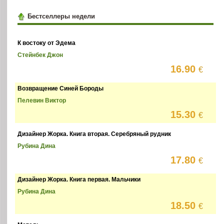
Бестселлеры недели
К востоку от Эдема
Стейнбек Джон
16.90
€
Возвращение Синей Бороды
Пелевин Виктор
15.30
€
Дизайнер Жорка. Книга вторая. Серебряный рудник
Рубина Дина
17.80
€
Дизайнер Жорка. Книга первая. Мальчики
Рубина Дина
18.50
€