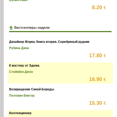
8.20
€
Бестселлеры недели
Дизайнер Жорка. Книга вторая. Серебряный рудник
Рубина Дина
17.80
€
К востоку от Эдема
Стейнбек Джон
16.90
€
Возвращение Синей Бороды
Пелевин Виктор
15.30
€
Коллекционер