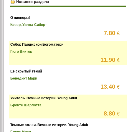
Новинки раздела
О пионеры!
Кэсер, Уилла Сиберт
7.80
€
Собор Парижской Богоматери
Гюго Виктор
11.90
€
Ее скрытый гений
Бенедикт Мари
13.40
€
Учитель. Вечные истории. Young Adult
Бронте Шарлотта
8.80
€
Темные аллеи. Вечные истории. Young Adult
Бунин Иван