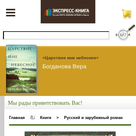
«Царствие мне небесное»
Богданова Вера
Мы рады приветствовать Вас!
Главная
Книги
>
Русский и зарубежный роман