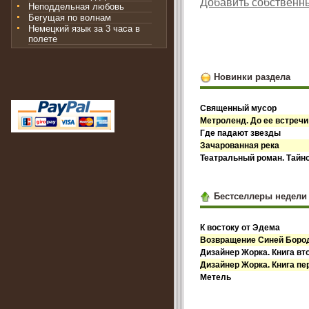
Добавить собственн
Неподдельная любовь
Бегущая по волнам
Немецкий язык за 3 часа в
полете
Новинки раздела
Священный мусор
Метроленд. До ее встречи
Где падают звезды
Зачарованная река
Театральный роман. Тайн
Бестселлеры недели
К востоку от Эдема
Возвращение Синей Бор
Дизайнер Жорка. Книга вт
Дизайнер Жорка. Книга пе
Метель