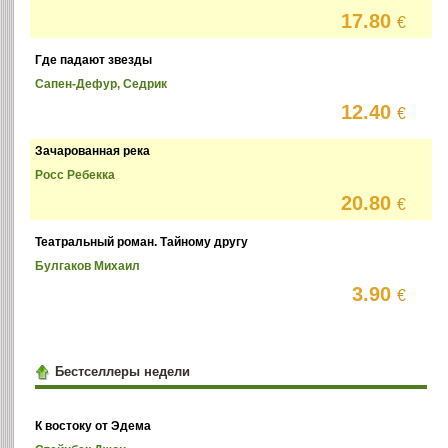
17.80
€
Где падают звезды
Сапен-Дефур, Седрик
12.40
€
Зачарованная река
Росс Ребекка
20.80
€
Театральный роман. Тайному другу
Булгаков Михаил
3.90
€
Бестселлеры недели
К востоку от Эдема