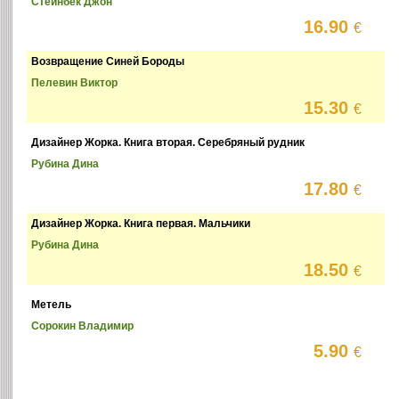
Стейнбек Джон
16.90
€
Возвращение Синей Бороды
Пелевин Виктор
15.30
€
Дизайнер Жорка. Книга вторая. Серебряный рудник
Рубина Дина
17.80
€
Дизайнер Жорка. Книга первая. Мальчики
Рубина Дина
18.50
€
Метель
Сорокин Владимир
5.90
€