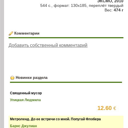
ЭКСМО, 2010
544 с., формат: 130х185, переплёт твердый
Вес:
474 г
Комментарии
Добавить собственный комментарий
Новинки раздела
Священный мусор
Улицкая Людмила
12.60
€
Метроленд. До ее встречи со мной. Попугай Флобера
Барнс Джулиан