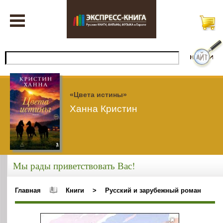
«Цвета истины»
Ханна Кристин
Мы рады приветствовать Вас!
Главная
Книги
>
Русский и зарубежный роман