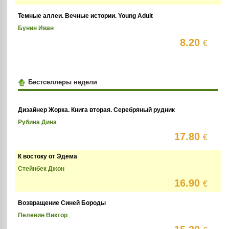
Темные аллеи. Вечные истории. Young Adult
Бунин Иван
8.20
€
Бестселлеры недели
Дизайнер Жорка. Книга вторая. Серебряный рудник
Рубина Дина
17.80
€
К востоку от Эдема
Стейнбек Джон
16.90
€
Возвращение Синей Бороды
Пелевин Виктор