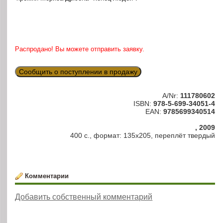
Распродано! Вы можете отправить заявку.
Сообщить о поступлении в продажу
A/Nr:
111780602
ISBN:
978-5-699-34051-4
EAN:
9785699340514
, 2009
400 с., формат: 135х205, переплёт твердый
Комментарии
Добавить собственный комментарий