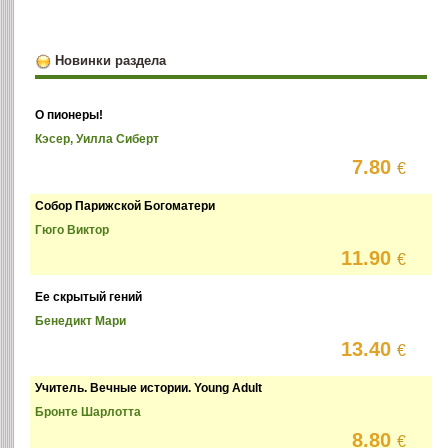
Новинки раздела
О пионеры!
Кэсер, Уилла Сиберт
7.80
€
Собор Парижской Богоматери
Гюго Виктор
11.90
€
Ее скрытый гений
Бенедикт Мари
13.40
€
Учитель. Вечные истории. Young Adult
Бронте Шарлотта
8.80
€