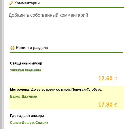
Комментарии
Добавить собственный комментарий
Новинки раздела
Священный мусор
Улицкая Людмила
12.60
€
Метроленд. До ее встречи со мной. Попугай Флобера
Барнс Джулиан
17.80
€
Где падают звезды
Сапен-Дефур, Седрик