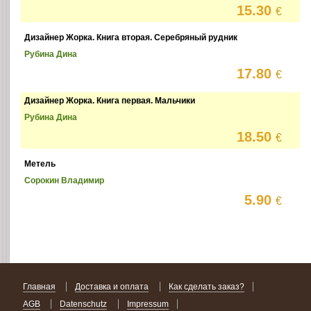
15.30
€
Дизайнер Жорка. Книга вторая. Серебряный рудник
Рубина Дина
17.80
€
Дизайнер Жорка. Книга первая. Мальчики
Рубина Дина
18.50
€
Метель
Сорокин Владимир
5.90
€
Главная
Доставка и оплата
Как сделать заказ?
AGB
Datenschutz
Impressum