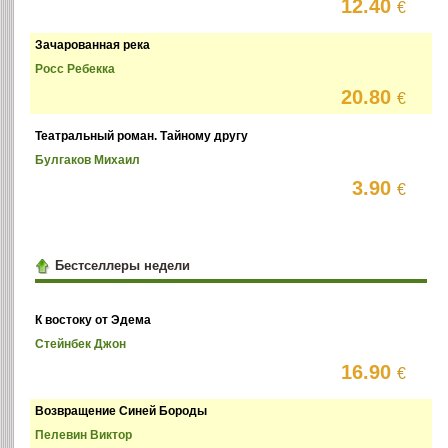
12.40
€
Зачарованная река
Росс Ребекка
20.80
€
Театральный роман. Тайному другу
Булгаков Михаил
3.90
€
Бестселлеры недели
К востоку от Эдема
Стейнбек Джон
16.90
€
Возвращение Синей Бороды
Пелевин Виктор