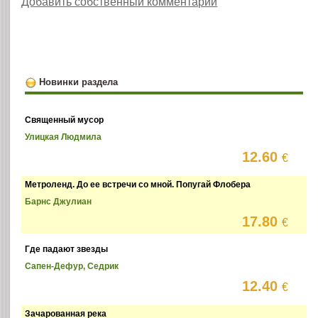
Добавить собственный комментарий
Новинки раздела
Священный мусор
Улицкая Людмила
12.60
€
Метроленд. До ее встречи со мной. Попугай Флобера
Барнс Джулиан
17.80
€
Где падают звезды
Сапен-Дефур, Седрик
12.40
€
Зачарованная река