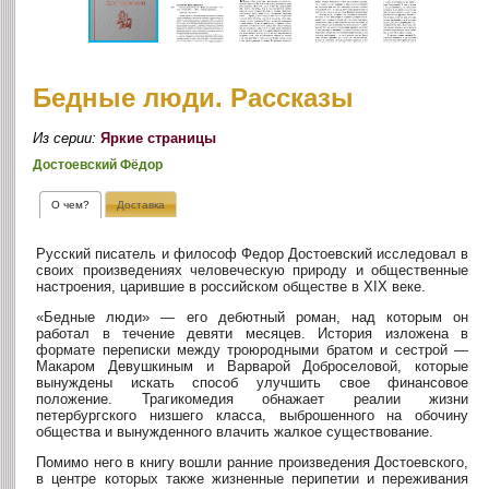
Бедные люди. Рассказы
Из серии:
Яркие страницы
Достоевский Фёдор
О чем?
Доставка
Русский писатель и философ Федор Достоевский исследовал в
своих произведениях человеческую природу и общественные
настроения, царившие в российском обществе в XIX веке.
«Бедные люди» — его дебютный роман, над которым он
работал в течение девяти месяцев. История изложена в
формате переписки между троюродными братом и сестрой —
Макаром Девушкиным и Варварой Доброселовой, которые
вынуждены искать способ улучшить свое финансовое
положение. Трагикомедия обнажает реалии жизни
петербургского низшего класса, выброшенного на обочину
общества и вынужденного влачить жалкое существование.
Помимо него в книгу вошли ранние произведения Достоевского,
в центре которых также жизненные перипетии и переживания