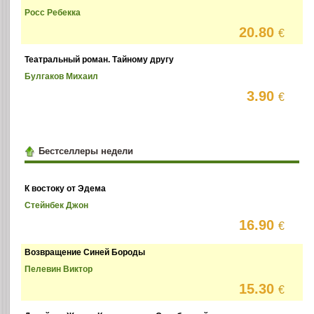
Росс Ребекка
20.80
€
Театральный роман. Тайному другу
Булгаков Михаил
3.90
€
Бестселлеры недели
К востоку от Эдема
Стейнбек Джон
16.90
€
Возвращение Синей Бороды
Пелевин Виктор
15.30
€