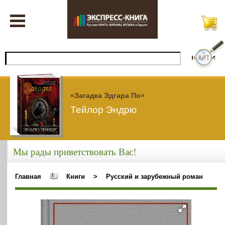
«Загадка Эдгара По»
Тейлор Эндрю
Мы рады приветствовать Вас!
Главная
Книги
>
Русский и зарубежный роман