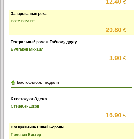
12.40
€
Зачарованная река
Росс Ребекка
20.80
€
Театральный роман. Тайному другу
Булгаков Михаил
3.90
€
Бестселлеры недели
К востоку от Эдема
Стейнбек Джон
16.90
€
Возвращение Синей Бороды
Пелевин Виктор