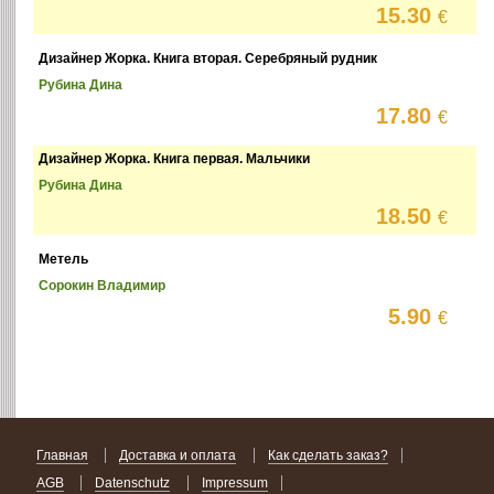
15.30
€
Дизайнер Жорка. Книга вторая. Серебряный рудник
Рубина Дина
17.80
€
Дизайнер Жорка. Книга первая. Мальчики
Рубина Дина
18.50
€
Метель
Сорокин Владимир
5.90
€
Главная
Доставка и оплата
Как сделать заказ?
AGB
Datenschutz
Impressum