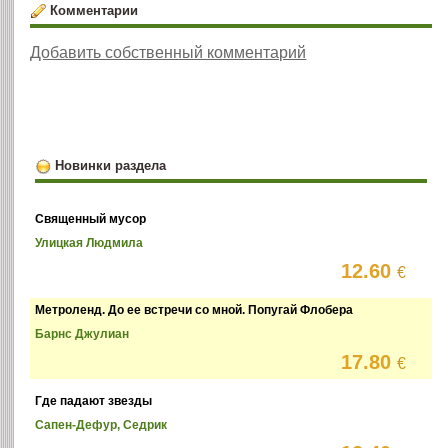
Комментарии
Добавить собственный комментарий
Новинки раздела
Священный мусор
Улицкая Людмила
12.60
€
Метроленд. До ее встречи со мной. Попугай Флобера
Барнс Джулиан
17.80
€
Где падают звезды
Сапен-Дефур, Седрик