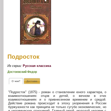
Подросток
Из серии:
Русская классика
Достоевский Федор
О чем?
Доставка
"Подросток" (1875) - роман о становлении юного характера, о
взаимоотношениях отцов и детей, о вечном в этих
взаимоотношениях и о привнесенном временем и средой.
Действие романа происходит в эпоху укоренения в России
буржуазности как принципа не только сугубо экономических, но
и человеческих отношений. Главный герой, молодой человек с