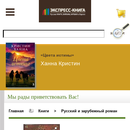
«Цвета истины»
Ханна Кристин
Мы рады приветствовать Вас!
Главная
Книги
>
Русский и зарубежный роман