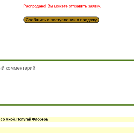
Распродано! Вы можете отправить заявку.
Сообщить о поступлении в продажу
ый комментарий
 со мной. Попугай Флобера