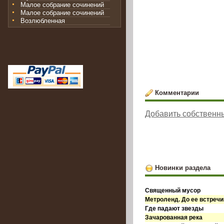
Малое собрание сочинений
Малое собрание сочинений
Возлюбленная
Комментарии
Добавить собственн
Новинки раздела
Священный мусор
Метроленд. До ее встречи
Где падают звезды
Зачарованная река