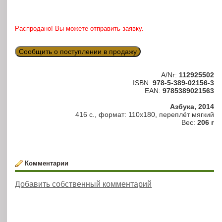
Распродано! Вы можете отправить заявку.
Сообщить о поступлении в продажу
A/Nr:
112925502
ISBN:
978-5-389-02156-3
EAN:
9785389021563
Азбука, 2014
416 с., формат: 110х180, переплёт мягкий
Вес:
206 г
Комментарии
Добавить собственный комментарий