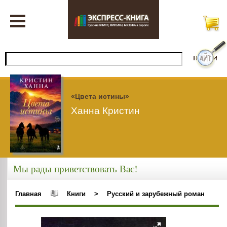
«Цвета истины»
Ханна Кристин
Мы рады приветствовать Вас!
Главная
Книги
>
Русский и зарубежный роман