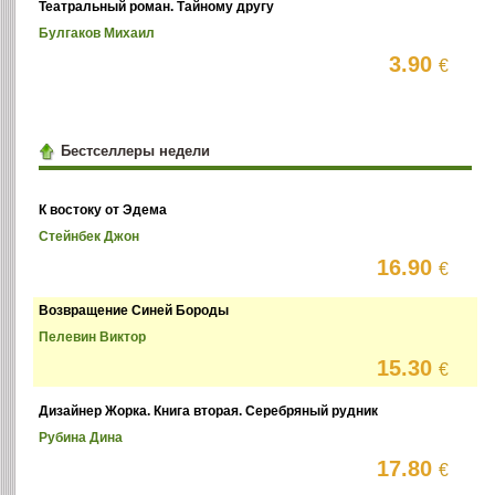
Театральный роман. Тайному другу
Булгаков Михаил
3.90
€
Бестселлеры недели
К востоку от Эдема
Стейнбек Джон
16.90
€
Возвращение Синей Бороды
Пелевин Виктор
15.30
€
Дизайнер Жорка. Книга вторая. Серебряный рудник
Рубина Дина
17.80
€