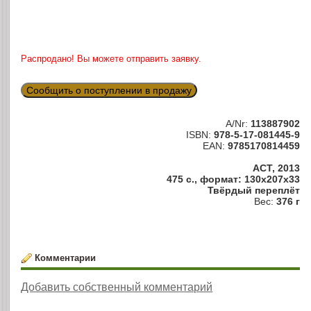
Распродано! Вы можете отправить заявку.
Сообщить о поступлении в продажу
A/Nr:
113887902
ISBN:
978-5-17-081445-9
EAN:
9785170814459
АСТ, 2013
475 с., формат: 130x207x33
Твёрдый переплёт
Вес:
376 г
Комментарии
Добавить собственный комментарий