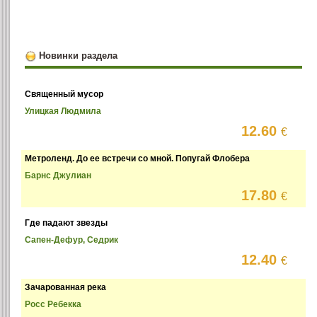
Новинки раздела
Священный мусор
Улицкая Людмила
12.60
€
Метроленд. До ее встречи со мной. Попугай Флобера
Барнс Джулиан
17.80
€
Где падают звезды
Сапен-Дефур, Седрик
12.40
€
Зачарованная река
Росс Ребекка