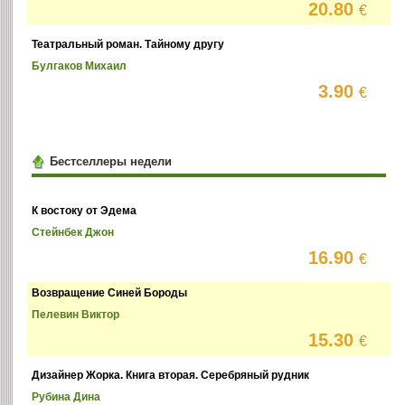
20.80
€
Театральный роман. Тайному другу
Булгаков Михаил
3.90
€
Бестселлеры недели
К востоку от Эдема
Стейнбек Джон
16.90
€
Возвращение Синей Бороды
Пелевин Виктор
15.30
€
Дизайнер Жорка. Книга вторая. Серебряный рудник
Рубина Дина