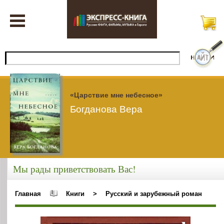
«Царствие мне небесное»
Богданова Вера
Мы рады приветствовать Вас!
Главная
Книги
>
Русский и зарубежный роман