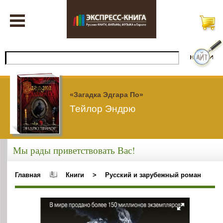
«Загадка Эдгара По»
Тейлор Эндрю
Мы рады приветствовать Вас!
Главная
Книги
>
Русский и зарубежный роман