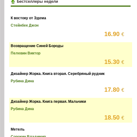
Бестселлеры недели
К востоку от Эдема
Стейнбек Джон
16.90
€
Возвращение Синей Бороды
Пелевин Виктор
15.30
€
Дизайнер Жорка. Книга вторая. Серебряный рудник
Рубина Дина
17.80
€
Дизайнер Жорка. Книга первая. Мальчики
Рубина Дина
18.50
€
Метель
Сорокин Владимир