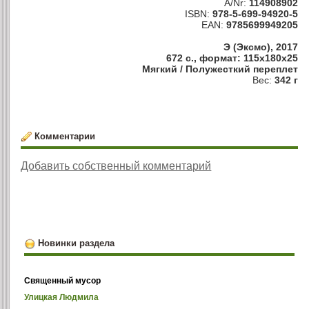
A/Nr:
114908902
ISBN:
978-5-699-94920-5
EAN:
9785699949205
Э (Эксмо), 2017
672 с., формат: 115x180x25
Мягкий / Полужесткий переплет
Вес:
342 г
Комментарии
Добавить собственный комментарий
Новинки раздела
Священный мусор
Улицкая Людмила