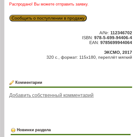
Распродано! Вы можете отправить заявку.
Сообщить о поступлении в продажу
A/Nr:
112346702
ISBN:
978-5-699-94406-4
EAN:
9785699944064
ЭКСМО, 2017
320 с., формат: 115х180, переплёт мягкий
Комментарии
Добавить собственный комментарий
Новинки раздела