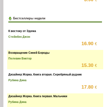
Бестселлеры недели
К востоку от Эдема
Стейнбек Джон
16.90
€
Возвращение Синей Бороды
Пелевин Виктор
15.30
€
Дизайнер Жорка. Книга вторая. Серебряный рудник
Рубина Дина
17.80
€
Дизайнер Жорка. Книга первая. Мальчики
Рубина Дина