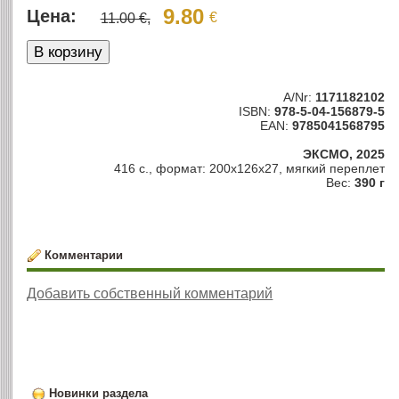
9.80
Цена:
€
11.00 €,
A/Nr:
1171182102
ISBN:
978-5-04-156879-5
EAN:
9785041568795
ЭКСМО, 2025
416 с., формат: 200х126х27, мягкий переплет
Вес:
390 г
Комментарии
Добавить собственный комментарий
Новинки раздела