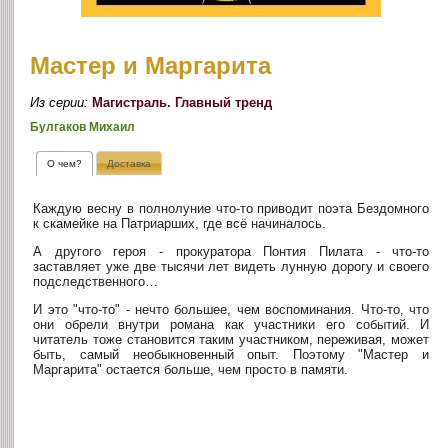
Мастер и Маргарита
Из серии:
Магистраль. Главный тренд
Булгаков Михаил
О чем?
Доставка
Каждую весну в полнолуние что-то приводит поэта Бездомного
к скамейке на Патриарших, где всё начиналось.
А другого героя - прокуратора Понтия Пилата - что-то
заставляет уже две тысячи лет видеть лунную дорогу и своего
подследственного…
И это "что-то" - нечто большее, чем воспоминания. Что-то, что
они обрели внутри романа как участники его событий. И
читатель тоже становится таким участником, переживая, может
быть, самый необыкновенный опыт. Поэтому "Мастер и
Маргарита" остается больше, чем просто в памяти.