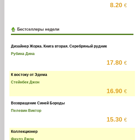
8.20
€
Бестселлеры недели
Дизайнер Жорка. Книга вторая. Серебряный рудник
Рубина Дина
17.80
€
К востоку от Эдема
Стейнбек Джон
16.90
€
Возвращение Синей Бороды
Пелевин Виктор
15.30
€
Коллекционер
Фаулз Джон