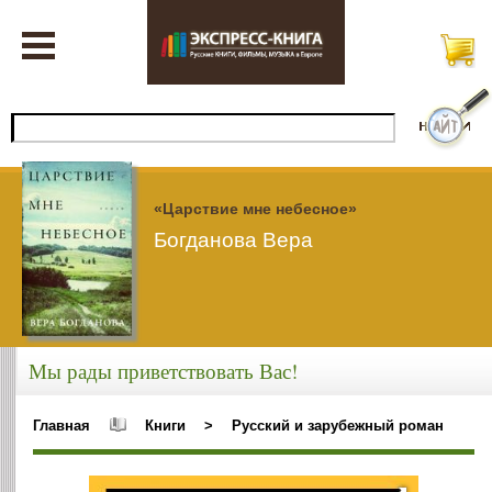
«Царствие мне небесное»
Богданова Вера
Мы рады приветствовать Вас!
Главная
Книги
>
Русский и зарубежный роман