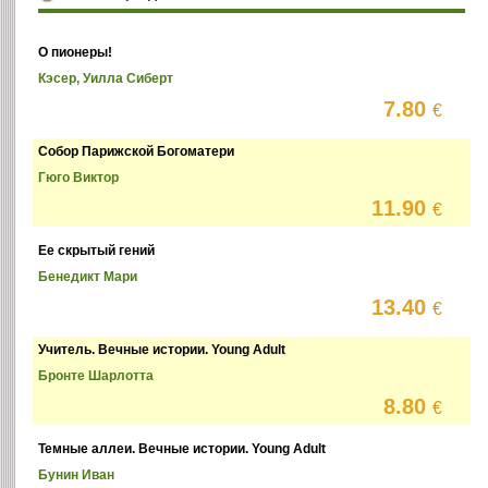
О пионеры!
Кэсер, Уилла Сиберт
7.80
€
Собор Парижской Богоматери
Гюго Виктор
11.90
€
Ее скрытый гений
Бенедикт Мари
13.40
€
Учитель. Вечные истории. Young Adult
Бронте Шарлотта
8.80
€
Темные аллеи. Вечные истории. Young Adult
Бунин Иван