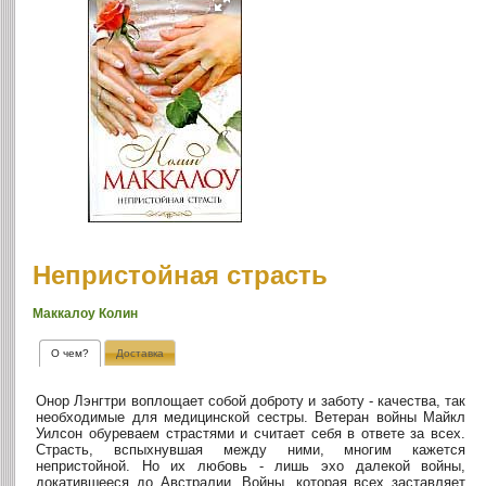
Непристойная страсть
Маккалоу Колин
О чем?
Доставка
Онор Лэнгтри воплощает собой доброту и заботу - качества, так
необходимые для медицинской сестры. Ветеран войны Майкл
Уилсон обуреваем страстями и считает себя в ответе за всех.
Страсть, вспыхнувшая между ними, многим кажется
непристойной. Но их любовь - лишь эхо далекой войны,
докатившееся до Австралии. Войны, которая всех заставляет