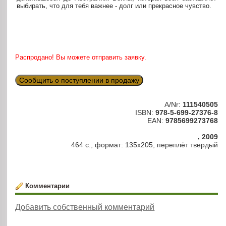
выбирать, что для тебя важнее - долг или прекрасное чувство.
Распродано! Вы можете отправить заявку.
Сообщить о поступлении в продажу
A/Nr:
111540505
ISBN:
978-5-699-27376-8
EAN:
9785699273768
, 2009
464 с., формат: 135х205, переплёт твердый
Комментарии
Добавить собственный комментарий