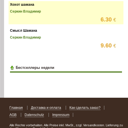
Хохот шамана
Серкин Владимир
6.30
€
Смысл Шамана
Серкин Владимир
9.60
€
Бестселлеры недели
Главная
Доставка и оплата
Как сделать заказ?
AGB
Datenschutz
Impressum
Alle Rechte vorbehalten. Alle Preise inkl. MwSt., zzgl. Versandkosten. Lieferung zu