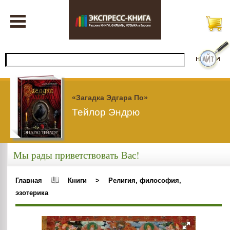
«Загадка Эдгара По»
Тейлор Эндрю
Мы рады приветствовать Вас!
Главная
Книги
>
Религия, философия,
эзотерика