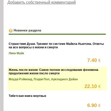
Добавить собственный комментарий
Новинки раздела
Странствия Души. Тренинг по системе Майкла Ньютона. Ответы
на все вопросы о жизни и смерти
Линн Майк
7.40
€
Жизнь после жизни: Самое полное исследование феномена
продолжения жизни после смерти
Моуди Рэймонд, Пэрри Пол, Аркэнджел Дайан
22.10
€
Тибетская книга мертвых
6.90
€