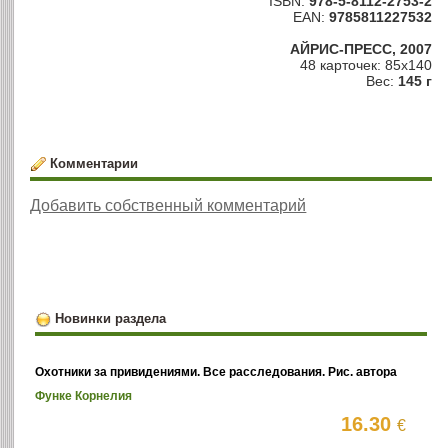
ISBN:
978-5-8112-2753-2
EAN:
9785811227532
АЙРИС-ПРЕСС, 2007
48 карточек: 85х140
Вес:
145 г
Комментарии
Добавить собственный комментарий
Новинки раздела
Охотники за привидениями. Все расследования. Рис. автора
Функе Корнелия
16.30
€