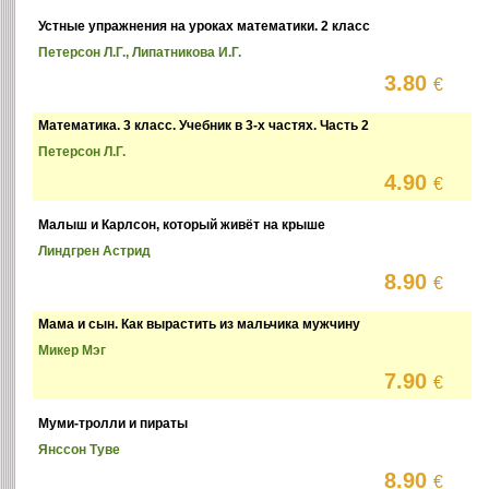
Устные упражнения на уроках математики. 2 класс
Петерсон Л.Г., Липатникова И.Г.
3.80
€
Математика. 3 класс. Учебник в 3-х частях. Часть 2
Петерсон Л.Г.
4.90
€
Малыш и Карлсон, который живёт на крыше
Линдгрен Астрид
8.90
€
Мама и сын. Как вырастить из мальчика мужчину
Микер Мэг
7.90
€
Муми-тролли и пираты
Янссон Туве
8.90
€