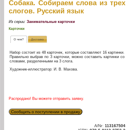
Собака. Собираем слова из трех
слогов. Русский язык
Из серии:
Занимательные карточки
Карточки
О чем?
Доставка
Набор состоит из 48 карточек, которые составляют 16 картинки.
Правильно выбрав по 3 карточки, можно составить картинки со
словами, разделенными на 3 слога.
Художник-иллюстратор: И. В. Махова.
Распродано! Вы можете отправить заявку.
Сообщить о поступлении в продажу
A/Nr:
113167504