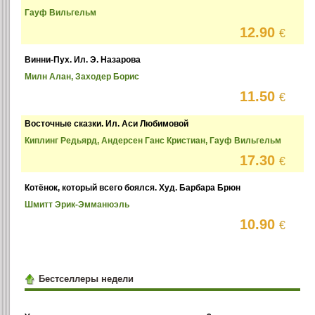
Гауф Вильгельм
12.90
€
Винни-Пух. Ил. Э. Назарова
Милн Алан, Заходер Борис
11.50
€
Восточные сказки. Ил. Аси Любимовой
Киплинг Редьярд, Андерсен Ганс Кристиан, Гауф Вильгельм
17.30
€
Котёнок, который всего боялся. Худ. Барбара Брюн
Шмитт Эрик-Эмманюэль
10.90
€
Бестселлеры недели