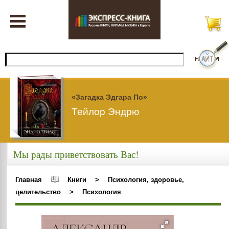
«Загадка Эдгара По»
Тейлор Эндрю
Мы рады приветствовать Вас!
Главная
Книги
>
Психология, здоровье,
целительство
>
Психология