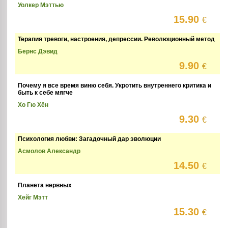
Уолкер Мэттью
15.90
€
Терапия тревоги, настроения, депрессии. Революционный метод
Бернс Дэвид
9.90
€
Почему я все время виню себя. Укротить внутреннего критика и
быть к себе мягче
Хо Гю Хён
9.30
€
Психология любви: Загадочный дар эволюции
Асмолов Александр
14.50
€
Планета нервных
Хейг Мэтт
15.30
€