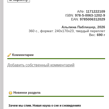
A/Nr:
1171222109
ISBN:
978-5-0063-1202-9
EAN:
9785006312029
Альпина Паблишер, 2026
360 с., формат: 240x170x23, твердый переплет
Вес:
690 г
Комментарии
Добавить собственный комментарий
Новинки раздела
Зачем мы спим. Новая наука о сне и сновидениях