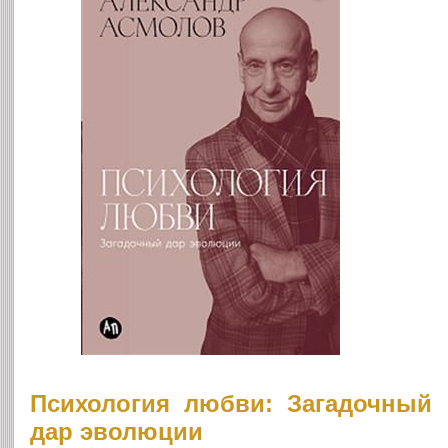
Психология любви: Загадочный
дар эволюции