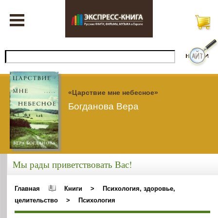
«Царствие мне небесное»
Богданова Вера
Мы рады приветствовать Вас!
Главная
Книги
>
Психология, здоровье,
целительство
>
Психология