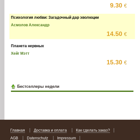
9.30
€
Психология любви: Загадочный дар эволюции
Асмолов Александр
14.50
€
Планета нервных
Хейг Мэтт
15.30
€
Бестселлеры недели
Главная
Доставка и оплата
Как сделать заказ?
AGB
Datenschutz
Impressum