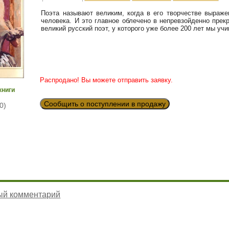
Поэта называют великим, когда в его творчестве выраж
человека. И это главное облечено в непревзойденно пре
великий русский поэт, у которого уже более 200 лет мы у
Распродано! Вы можете отправить заявку.
книги
Сообщить о поступлении в продажу
0)
ый комментарий