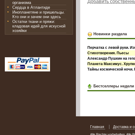
Добавить собственн
организма
Сердца в Атлантиде
Инопланетяне и пришельцы.
Кто они и зачем они здесь
Остатки ткани и пряжи:
кладовая идей для искусной
хозяйки
Новинки раздела
Перчатка с левой руки. И
Стихотворения. Пьесы
Александр Пушкин на ren
Планета Максимус. Хрупко
Тайны космической ночи.
Бестселлеры недели
Главная
Доставка и 
Alle Rechte vorbehalten. Alle 