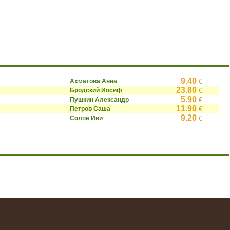
9.40
Ахматова Анна
€
23.80
Бродский Иосиф
€
5.90
Пушкин Александр
€
11.90
Петров Саша
€
9.20
Солпе Иви
€
.