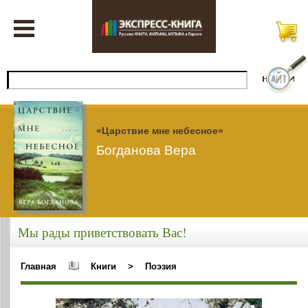
«Царствие мне небесное»
Богданова Вера
Мы рады приветствовать Вас!
Главная
Книги
>
Поэзия