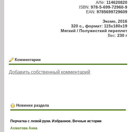
A/Nr:
114620820
ISBN:
978-5-699-72960-9
EAN:
9785699729609
Эксмо, 2016
320 с., формат: 115x180x19
Мягкий / Полужесткий переплет
Вес:
230 г
Комментарии
Добавить собственный комментарий
Новинки раздела
Перчатка с левой руки. Избранное. Вечные истории
Ахматова Анна