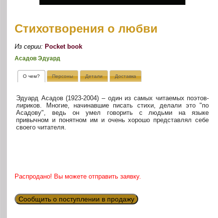
Стихотворения о любви
Из серии:
Pocket book
Асадов Эдуард
О чем?
Персоны
Детали
Доставка
Эдуард Асадов (1923-2004) – один из самых читаемых поэтов-
лириков. Многие, начинавшие писать стихи, делали это "по
Асадову", ведь он умел говорить с людьми на языке
привычном и понятном им и очень хорошо представлял себе
своего читателя.
Распродано! Вы можете отправить заявку.
Сообщить о поступлении в продажу