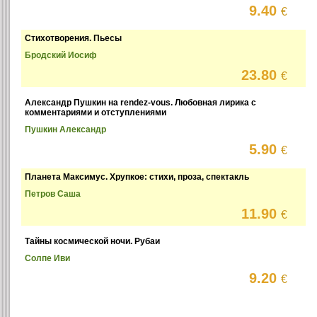
9.40
€
Стихотворения. Пьесы
Бродский Иосиф
23.80
€
Александр Пушкин на rendez-vous. Любовная лирика с
комментариями и отступлениями
Пушкин Александр
5.90
€
Планета Максимус. Хрупкое: стихи, проза, спектакль
Петров Саша
11.90
€
Тайны космической ночи. Рубаи
Солпе Иви
9.20
€