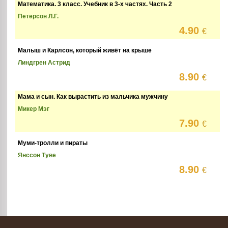
Математика. 3 класс. Учебник в 3-х частях. Часть 2
Петерсон Л.Г.
4.90
€
Малыш и Карлсон, который живёт на крыше
Линдгрен Астрид
8.90
€
Мама и сын. Как вырастить из мальчика мужчину
Микер Мэг
7.90
€
Муми-тролли и пираты
Янссон Туве
8.90
€