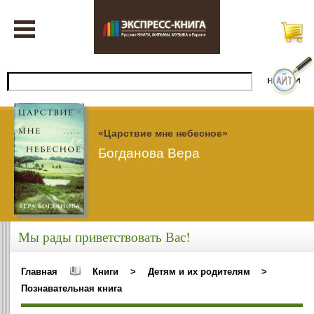
«Царствие мне небесное»
Богданова Вера
Мы рады приветствовать Вас!
Главная
Книги
>
Детям и их родителям
>
Познавательная книга