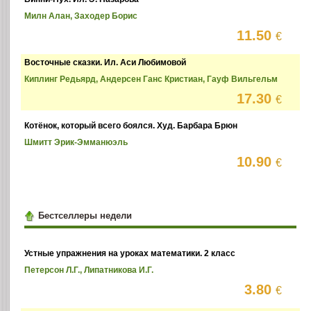
Милн Алан, Заходер Борис
11.50
€
Восточные сказки. Ил. Аси Любимовой
Киплинг Редьярд, Андерсен Ганс Кристиан, Гауф Вильгельм
17.30
€
Котёнок, который всего боялся. Худ. Барбара Брюн
Шмитт Эрик-Эмманюэль
10.90
€
Бестселлеры недели
Устные упражнения на уроках математики. 2 класс
Петерсон Л.Г., Липатникова И.Г.
3.80
€