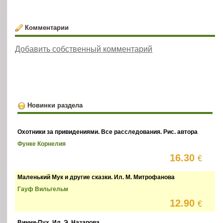
Комментарии
Добавить собственный комментарий
Новинки раздела
Охотники за привидениями. Все расследования. Рис. автора
Функе Корнелия
16.30
€
Маленький Мук и другие сказки. Ил. М. Митрофанова
Гауф Вильгельм
12.90
€
Винни-Пух. Ил. Э. Назарова